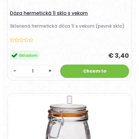
Dóza hermetická 1l sklo s vekom
Sklenená hermetická dóza 1l s vekom (pevné sklo)
€ 3,40
Skladom
-
+