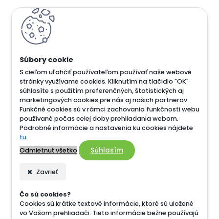
S cieľom uľahčiť používateľom používať naše webové
stránky využívame cookies. Kliknutím na tlačidlo "OK"
súhlasíte s použitím preferenčných, štatistických aj
marketingových cookies pre nás aj našich partnerov.
Funkčné cookies sú v rámci zachovania funkčnosti webu
používané počas celej doby prehliadania webom.
Podrobné informácie a nastavenia ku cookies nájdete
tu
.
Súhlasím
Odmietnuť všetko
Zavrieť
Čo sú cookies?
Cookies sú krátke textové informácie, ktoré sú uložené
vo Vašom prehliadači. Tieto informácie bežne používajú