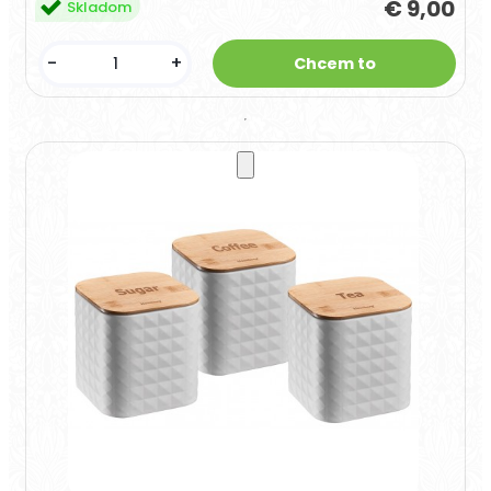
€ 9,00
Skladom
-
+