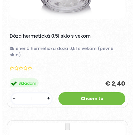
Dóza hermetická 0,5l sklo s vekom
Sklenená hermetická dóza 0,5l s vekom (pevné
sklo)
€ 2,40
Skladom
-
+