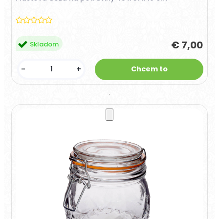
€ 7,00
Skladom
-
+