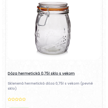
Dóza hermetická 0,75l sklo s vekom
Sklenená hermetická dóza 0,75l s vekom (pevné
sklo)