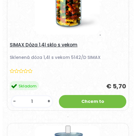
SIMAX Dóza 1,4l sklo s vekom
Sklenená dóza 1,4l s vekom 5142/D SIMAX
€ 5,70
Skladom
-
+