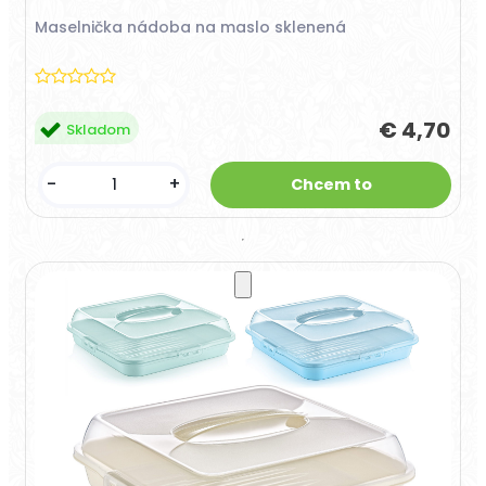
Maselnička nádoba na maslo sklenená
€ 4,70
Skladom
-
+