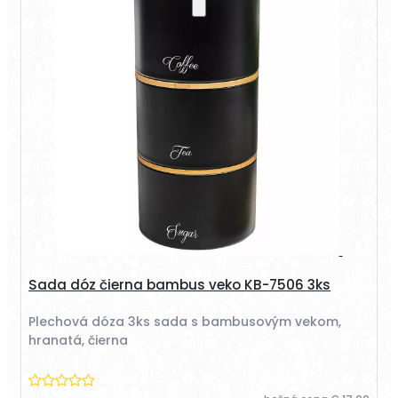
Sada dóz čierna bambus veko KB-7506 3ks
Plechová dóza 3ks sada s bambusovým vekom,
hranatá, čierna