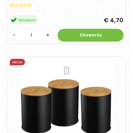
€ 4,70
Skladom
-
+
AKCIA