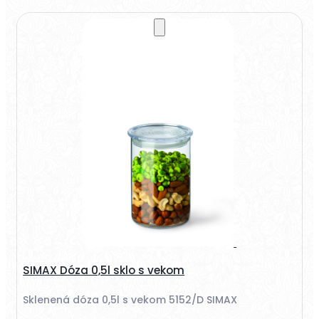
SIMAX Dóza 0,5l sklo s vekom
Sklenená dóza 0,5l s vekom 5152/D SIMAX