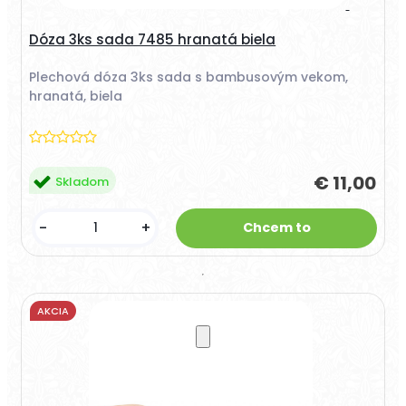
Dóza 3ks sada 7485 hranatá biela
Plechová dóza 3ks sada s bambusovým vekom,
hranatá, biela
€ 11,00
Skladom
-
+
AKCIA