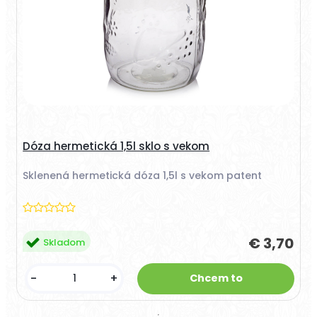
Dóza hermetická 1,5l sklo s vekom
Sklenená hermetická dóza 1,5l s vekom patent
€ 3,70
Skladom
-
+