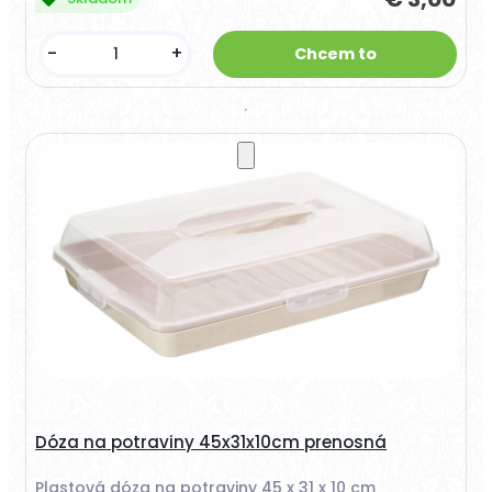
-
+
Dóza na potraviny 45x31x10cm prenosná
Plastová dóza na potraviny 45 x 31 x 10 cm