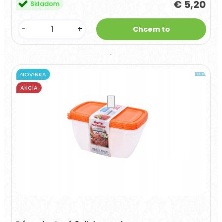
€ 5,20
Skladom
-
+
NOVINKA
AKCIA