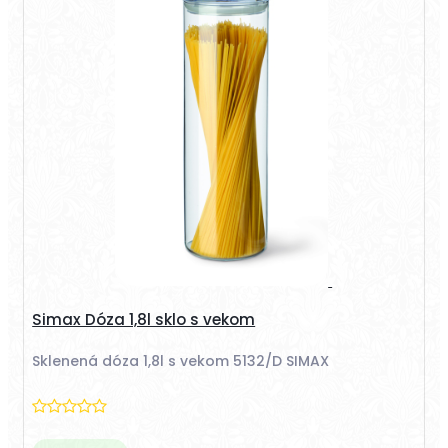
Simax Dóza 1,8l sklo s vekom
Sklenená dóza 1,8l s vekom 5132/D SIMAX