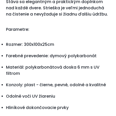
Stáva sa elegantným a praktickým doplnkom
nad každé dvere.
Strieška je veľmi jednoduchá
na čistenie a nevyžaduje si žiadnu ďalšiu údržbu.
Parametre:
Rozmer: 300x100x25cm
Farebné prevedenie: dymový polykarbonát
Materiál: polykarbonátová doska 6 mm s UV
filtrom
Konzoly: plast - čierne, pevné, odolné a kvalitné
Odolné voči UV žiareniu
Hliníkové dokončovacie prvky