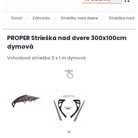
Úvod
Záhrada
Striešky nad dvere
Strieška nad 
PROPER Strieška nad dvere 300x100cm
dymová
Vchodová strieška 3 x 1 m dymová
‹
›