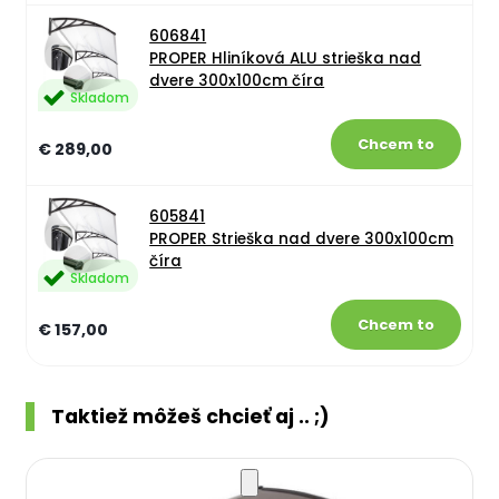
606841
PROPER Hliníková ALU strieška nad
dvere 300x100cm číra
Skladom
€ 289,00
605841
PROPER Strieška nad dvere 300x100cm
číra
Skladom
€ 157,00
Taktiež môžeš chcieť aj .. ;)