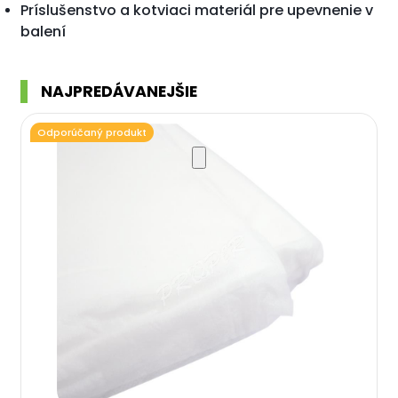
Príslušenstvo a kotviaci materiál pre upevnenie v
balení
NAJPREDÁVANEJŠIE
Odporúčaný produkt