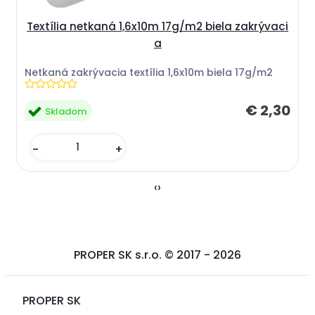
Textília netkaná 1,6x10m 17g/m2 biela zakrývaci
a
Netkaná zakrývacia textília 1,6x10m biela 17g/m2
€ 2,30
Skladom
-
+
‹
›
PROPER SK s.r.o. © 2017 -
2026
PROPER SK