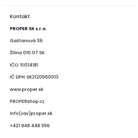
Kontakt
PROPER SK s.r.o.
Gaštanová 36
Žilina 010 07 SK
IČO:
51014181
IČ DPH:
SK2120560013
www.proper.sk
PROPERshop.cz
info(zav)proper.sk
+421 948 448 356