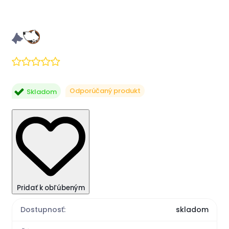
Odporúčaný produkt
Skladom
Pridať k obľúbeným
Dostupnosť:
skladom