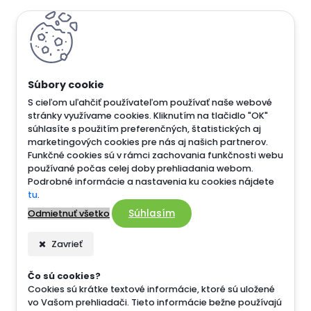
S cieľom uľahčiť používateľom používať naše webové
stránky využívame cookies. Kliknutím na tlačidlo "OK"
súhlasíte s použitím preferenčných, štatistických aj
marketingových cookies pre nás aj našich partnerov.
Funkčné cookies sú v rámci zachovania funkčnosti webu
používané počas celej doby prehliadania webom.
Podrobné informácie a nastavenia ku cookies nájdete
tu
.
Súhlasím
Odmietnuť všetko
Zavrieť
Čo sú cookies?
Cookies sú krátke textové informácie, ktoré sú uložené
vo Vašom prehliadači. Tieto informácie bežne používajú