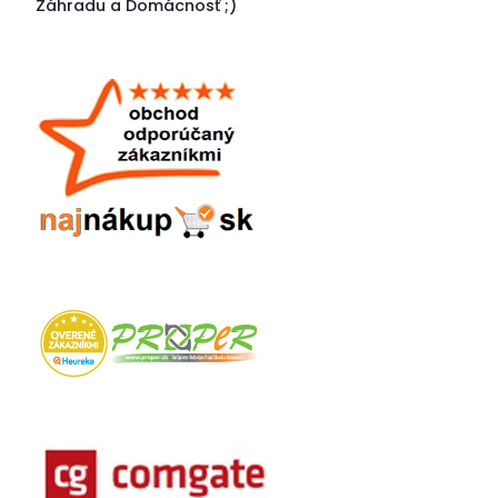
Záhradu a Domácnosť
;)