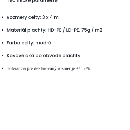
Technické parametre:
Rozmery celty: 3 x 4 m
Materiál plachty: HD-PE / LD-PE. 75g / m2
Farba celty: modrá
Kovové oká po obvode plachty
Tolerancia pre deklarovaný rozmer je +/- 5 %