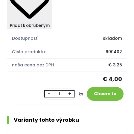
Pridať k obľúbeným
Dostupnosť:
skladom
Číslo produktu:
600402
naša cena bez DPH :
€ 3,25
€ 4,00
-
+
ks
Varianty tohto výrobku