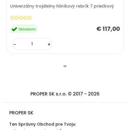
Univerzálny trojdielny hliníkový rebrík 7 priečkový
€ 117,00
Skladom
-
+
‹
›
PROPER SK s.r.o. © 2017 -
2026
PROPER SK
Ten Správny Obchod pre Tvoju