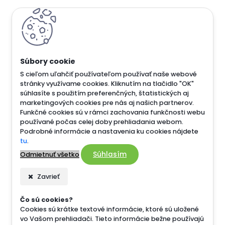
S cieľom uľahčiť používateľom používať naše webové
stránky využívame cookies. Kliknutím na tlačidlo "OK"
súhlasíte s použitím preferenčných, štatistických aj
marketingových cookies pre nás aj našich partnerov.
Funkčné cookies sú v rámci zachovania funkčnosti webu
používané počas celej doby prehliadania webom.
Podrobné informácie a nastavenia ku cookies nájdete
tu
.
Súhlasím
Odmietnuť všetko
Zavrieť
Čo sú cookies?
Cookies sú krátke textové informácie, ktoré sú uložené
vo Vašom prehliadači. Tieto informácie bežne používajú