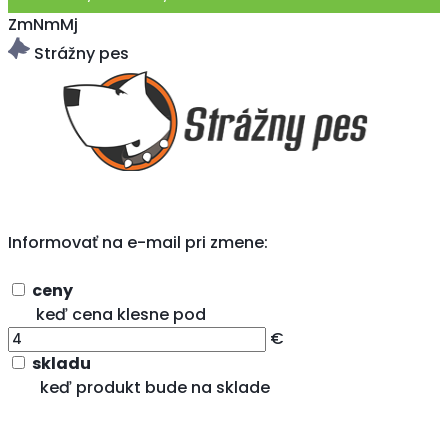
ZmNmMj
Strážny pes
Informovať na e-mail pri zmene:
ceny
keď cena klesne pod
€
skladu
keď produkt bude na sklade