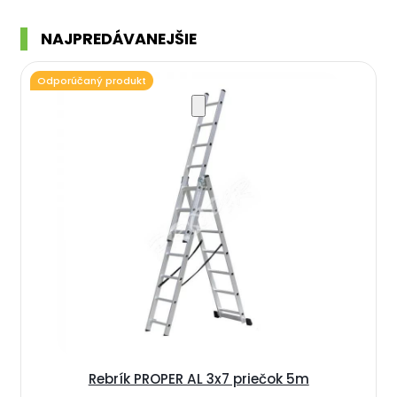
NAJPREDÁVANEJŠIE
Odporúčaný produkt
Rebrík PROPER AL 3x7 priečok 5m