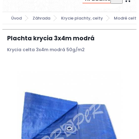
Úvod
Záhrada
Krycie plachty, celty
Modré celt
Plachta krycia 3x4m modrá
Krycia celta 3x4m modrá 50g/m2