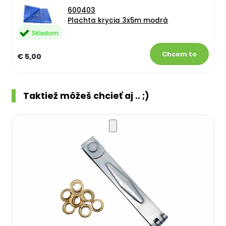
600403
Plachta krycia 3x5m modrá
Skladom
€ 5,00
Taktiež môžeš chcieť aj .. ;)