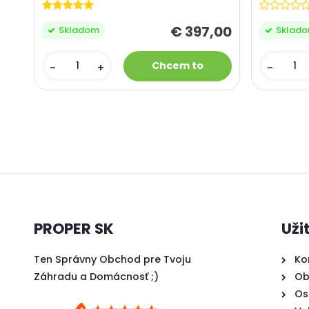
€ 397,00
Sklad
Skladom
-
-
+
PROPER SK
Uži
Ten Správny Obchod pre Tvoju
Ko
Záhradu a Domácnosť
;)
Ob
Os