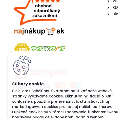
Ve
RE
Bl
S cieľom uľahčiť používateľom používať naše webové
stránky využívame cookies. Kliknutím na tlačidlo "OK"
súhlasíte s použitím preferenčných, štatistických aj
marketingových cookies pre nás aj našich partnerov.
Funkčné cookies sú v rámci zachovania funkčnosti web
používané počas celej doby prehliadania webom.