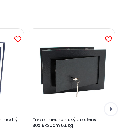
cm modrý
Trezor mechanický do steny
30x15x20cm 5,5kg