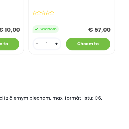
€ 10,00
€ 57,00
Skladom
-
+
 z čiernym plechom, max. formát listu: C6,