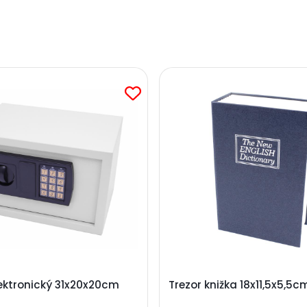
lektronický 31x20x20cm
Trezor knižka 18x11,5x5,5