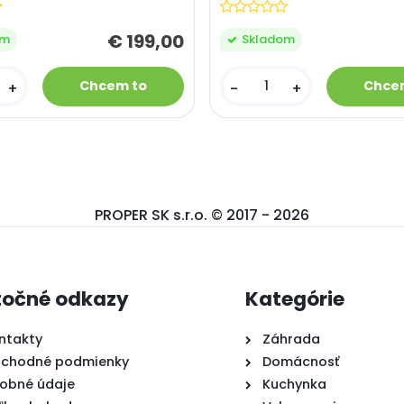
€ 199,00
om
Skladom
+
-
+
PROPER SK s.r.o. © 2017 -
2026
točné odkazy
Kategórie
ntakty
Záhrada
chodné podmienky
Domácnosť
obné údaje
Kuchynka