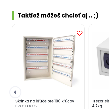
Taktiež môžeš chcieť aj .. ;)
Skrinka na kľúče pre 100 kľúčov
Trezor e
PRO-TOOLS
4,7kg