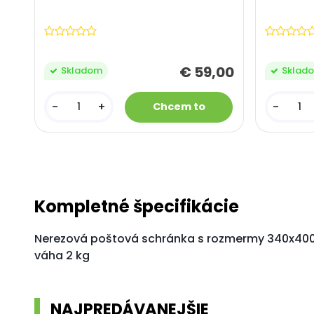
€ 59,00
Skladom
Sklad
-
+
-
Kompletné špecifikácie
Nerezová poštová schránka s rozmermy 340x400x1
váha 2 kg
NAJPREDÁVANEJŠIE