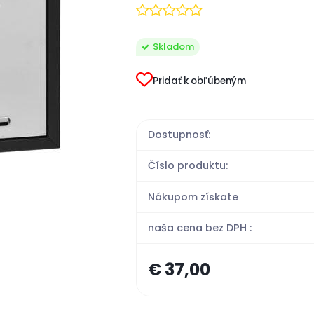
Skladom
Pridať k obľúbeným
Dostupnosť:
Číslo produktu:
Nákupom získate
naša cena bez DPH :
€ 37,00